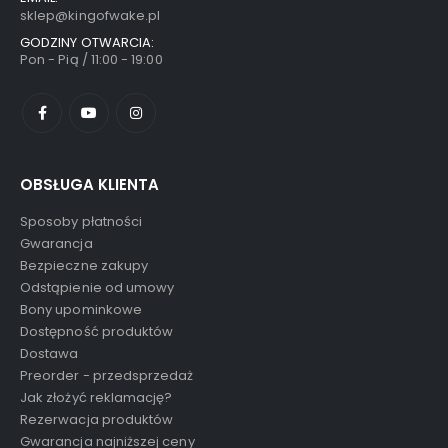
sklep@kingofwake.pl
GODZINY OTWARCIA:
Pon - Pią / 11:00 - 19:00
OBSŁUGA KLIENTA
Sposoby płatności
Gwarancja
Bezpieczne zakupy
Odstąpienie od umowy
Bony upominkowe
Dostępność produktów
Dostawa
Preorder - przedsprzedaż
Jak złożyć reklamację?
Rezerwacja produktów
Gwarancja najniższej ceny