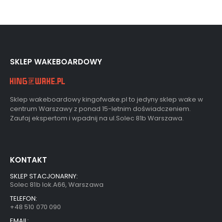
SKLEP WAKEBOARDOWY
Sklep wakeboardowy kingofwake.pl to jedyny sklep wake w
centrum Warszawy z ponad 15-letnim doświadczeniem.
Zaufaj ekspertom i wpadnij na ul.Solec 81b Warszawa.
KONTAKT
SKLEP STACJONARNY:
Solec 81b lok.A66, Warszawa
TELEFON:
+48 510 070 090
EMAIL: