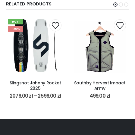
RELATED PRODUCTS
HOT!
-20%
Slingshot Johnny Rocket
Southby Harvest Impact
2025
Army
2079,00
zł
–
2599,00
zł
499,00
zł