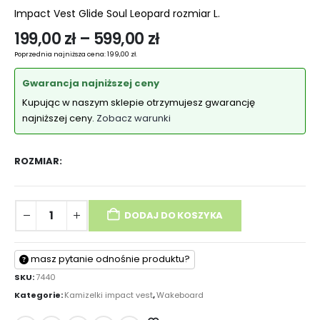
Impact Vest Glide Soul Leopard rozmiar L.
199,00
zł
–
599,00
zł
Poprzednia najniższa cena:
199,00
zł
.
Gwarancja najniższej ceny
Kupując w naszym sklepie otrzymujesz gwarancję
najniższej ceny.
Zobacz warunki
ROZMIAR
DODAJ DO KOSZYKA
masz pytanie odnośnie produktu?
SKU:
7440
Kategorie:
Kamizelki impact vest
,
Wakeboard