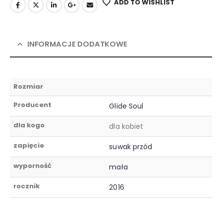
ADD TO WISHLIST
INFORMACJE DODATKOWE
Rozmiar
Producent
Glide Soul
dla kogo
dla kobiet
zapięcie
suwak przód
wyporność
mała
rocznik
2016