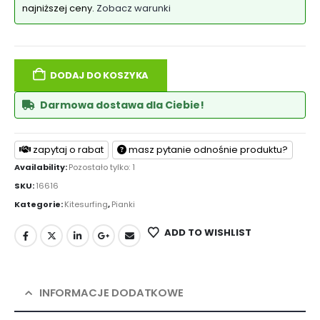
najniższej ceny.
Zobacz warunki
DODAJ DO KOSZYKA
Darmowa dostawa dla Ciebie!
zapytaj o rabat
masz pytanie odnośnie produktu?
Availability:
Pozostało tylko: 1
SKU:
16616
Kategorie:
Kitesurfing
,
Pianki
ADD TO WISHLIST
INFORMACJE DODATKOWE