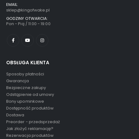
EMAIL:
sklep@kingofwake.pl
GODZINY OTWARCIA:
Pon - Pią / 11:00 - 19:00
OBSŁUGA KLIENTA
Sposoby płatności
Gwarancja
Bezpieczne zakupy
Odstąpienie od umowy
Bony upominkowe
Dostępność produktów
Dostawa
Preorder - przedsprzedaż
Jak złożyć reklamację?
Rezerwacja produktów