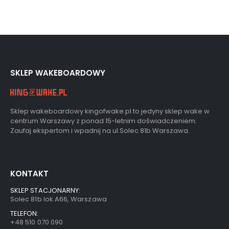
SKLEP WAKEBOARDOWY
Sklep wakeboardowy kingofwake.pl to jedyny sklep wake w
centrum Warszawy z ponad 15-letnim doświadczeniem.
Zaufaj ekspertom i wpadnij na ul.Solec 81b Warszawa.
KONTAKT
SKLEP STACJONARNY:
Solec 81b lok.A66, Warszawa
TELEFON:
+48 510 070 090