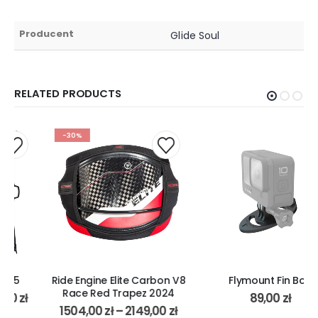
Producent
Glide Soul
RELATED PRODUCTS
-30%
Ride Engine Elite Carbon V8
Flymount Fin Bolt
Race Red Trapez 2024
89,00
zł
1504,00
zł
–
2149,00
zł