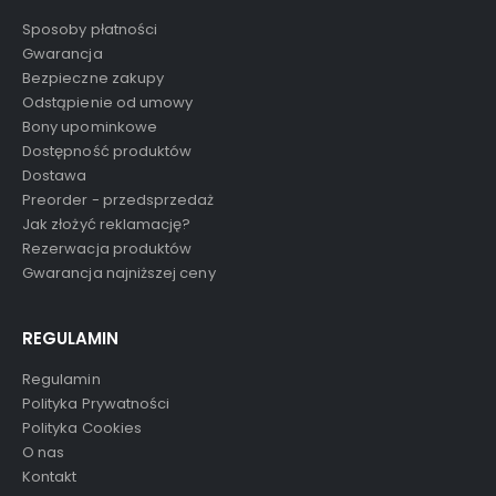
Sposoby płatności
Gwarancja
Bezpieczne zakupy
Odstąpienie od umowy
Bony upominkowe
Dostępność produktów
Dostawa
Preorder - przedsprzedaż
Jak złożyć reklamację?
Rezerwacja produktów
Gwarancja najniższej ceny
REGULAMIN
Regulamin
Polityka Prywatności
Polityka Cookies
O nas
Kontakt