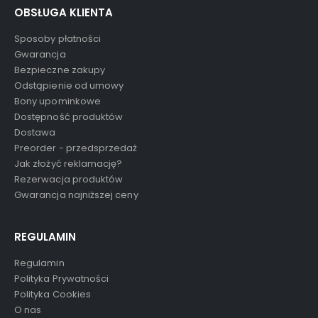
OBSŁUGA KLIENTA
Sposoby płatności
Gwarancja
Bezpieczne zakupy
Odstąpienie od umowy
Bony upominkowe
Dostępność produktów
Dostawa
Preorder - przedsprzedaż
Jak złożyć reklamację?
Rezerwacja produktów
Gwarancja najniższej ceny
REGULAMIN
Regulamin
Polityka Prywatności
Polityka Cookies
O nas