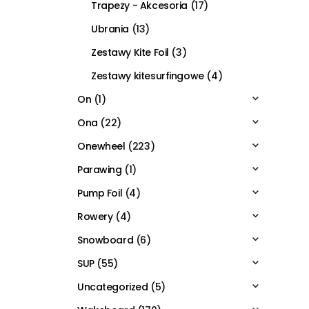
Trapezy - Akcesoria
(17)
Ubrania
(13)
Zestawy Kite Foil
(3)
Zestawy kitesurfingowe
(4)
On
(1)
Ona
(22)
Onewheel
(223)
Parawing
(1)
Pump Foil
(4)
Rowery
(4)
Snowboard
(6)
SUP
(55)
Uncategorized
(5)