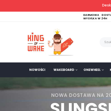
Desk
DARMOWA DOSTA
WYSYŁKA W 24H
NOWOŚCI
WAKEBOARD
ONEWHEEL
NOWA DOSTAWA NA 2
SLING