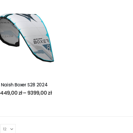
Naish Boxer S28 2024
449,00
zł
–
9399,00
zł