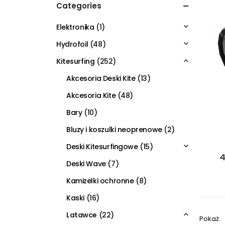
Categories
Elektronika
(1)
Hydrofoil
(48)
Kitesurfing
(252)
Akcesoria Deski Kite
(13)
Akcesoria Kite
(48)
Bary
(10)
Bluzy i koszulki neoprenowe
(2)
Deski Kitesurfingowe
(15)
4
Deski Wave
(7)
Kamizelki ochronne
(8)
Kaski
(16)
Latawce
(22)
Pokaż: